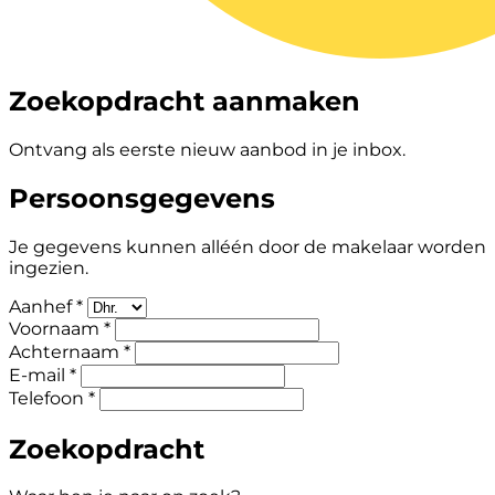
Zoekopdracht aanmaken
Ontvang als eerste nieuw aanbod in je inbox.
Persoonsgegevens
Je gegevens kunnen alléén door de makelaar worden
ingezien.
Aanhef *
Voornaam *
Achternaam *
E-mail *
Telefoon *
Zoekopdracht