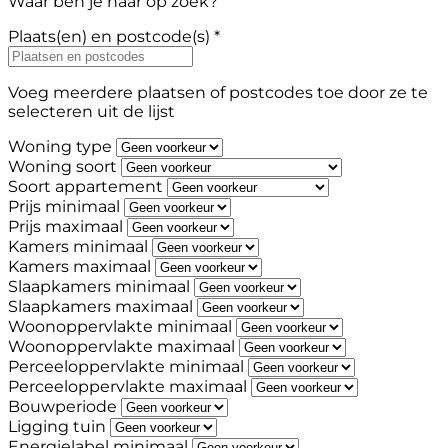
Waar ben je naar op zoek?
Plaats(en) en postcode(s) *
Voeg meerdere plaatsen of postcodes toe door ze te
selecteren uit de lijst
Woning type
Woning soort
Soort appartement
Prijs minimaal
Prijs maximaal
Kamers minimaal
Kamers maximaal
Slaapkamers minimaal
Slaapkamers maximaal
Woonoppervlakte minimaal
Woonoppervlakte maximaal
Perceeloppervlakte minimaal
Perceeloppervlakte maximaal
Bouwperiode
Ligging tuin
Energielabel minimaal