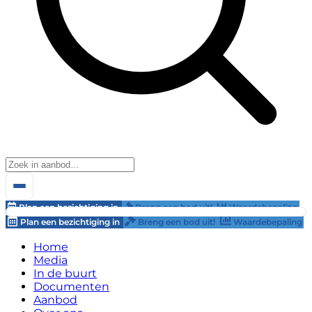
Plan een bezichtiging in
Breng een bod uit!
Waardebepaling
Plan een bezichtiging in
Breng een bod uit!
Waardebepaling
Home
Media
In de buurt
Documenten
Aanbod