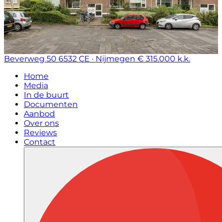
Beverweg 50
6532 CE · Nijmegen
€ 315.000 k.k.
Home
Media
In de buurt
Documenten
Aanbod
Over ons
Reviews
Contact