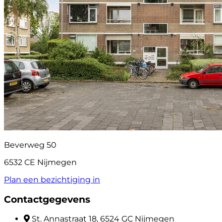
Beverweg 50
6532 CE Nijmegen
Plan een bezichtiging in
Contactgegevens
St. Annastraat 18, 6524 GC Nijmegen