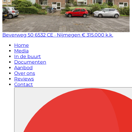
Beverweg 50
6532 CE · Nijmegen
€ 315.000 k.k.
Home
Media
In de buurt
Documenten
Aanbod
Over ons
Reviews
Contact