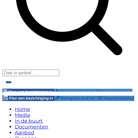
Plan een bezichtiging in
Breng een bod uit!
Waardebepaling
Plan een bezichtiging in
Breng een bod uit!
Waardebepaling
Home
Media
In de buurt
Documenten
Aanbod