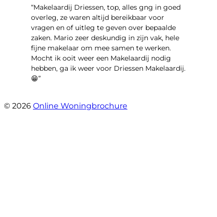
“Makelaardij Driessen, top, alles gng in goed
overleg, ze waren altijd bereikbaar voor
vragen en of uitleg te geven over bepaalde
zaken. Mario zeer deskundig in zijn vak, hele
fijne makelaar om mee samen te werken.
Mocht ik ooit weer een Makelaardij nodig
hebben, ga ik weer voor Driessen Makelaardij.
😁”
- Plutostraat 143
© 2026
Online Woningbrochure