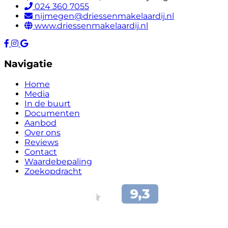
024 360 7055
nijmegen@driessenmakelaardij.nl
www.driessenmakelaardij.nl
Navigatie
Home
Media
In de buurt
Documenten
Aanbod
Over ons
Reviews
Contact
Waardebepaling
Zoekopdracht