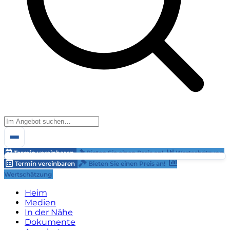
Termin vereinbaren
Bieten Sie einen Preis an!
Wertschätzung
Termin vereinbaren
Bieten Sie einen Preis an!
Wertschätzung
Heim
Medien
In der Nähe
Dokumente