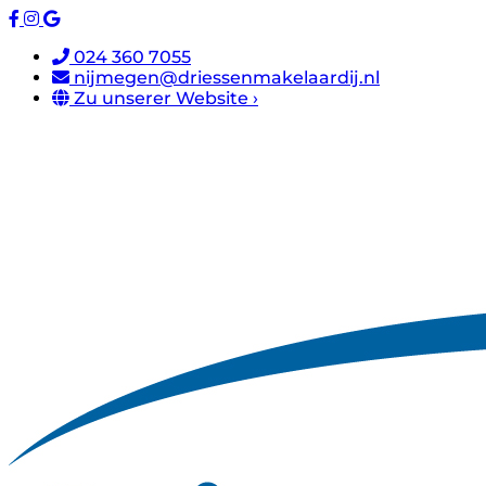
024 360 7055
nijmegen@driessenmakelaardij.nl
Zu unserer Website ›