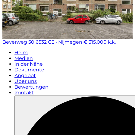
Beverweg 50
6532 CE · Nijmegen
€ 315.000 k.k.
Heim
Medien
In der Nähe
Dokumente
Angebot
Über uns
Bewertungen
Kontakt