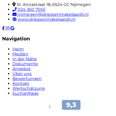
St. Annastraat 18, 6524 GC Nijmegen
024 360 7055
nijmegen@driessenmakelaardij.nl
www.driessenmakelaardij.nl
Navigation
Heim
Medien
In der Nähe
Dokumente
Angebot
Über uns
Bewertungen
Kontakt
Wertschätzung
Suchanfrage