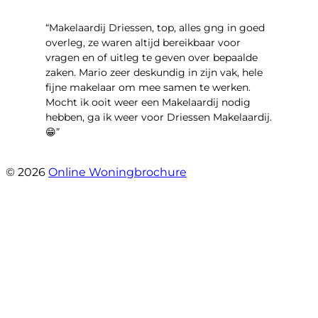
“Makelaardij Driessen, top, alles gng in goed
overleg, ze waren altijd bereikbaar voor
vragen en of uitleg te geven over bepaalde
zaken. Mario zeer deskundig in zijn vak, hele
fijne makelaar om mee samen te werken.
Mocht ik ooit weer een Makelaardij nodig
hebben, ga ik weer voor Driessen Makelaardij.
😁”
- Plutostraat 143
© 2026
Online Woningbrochure