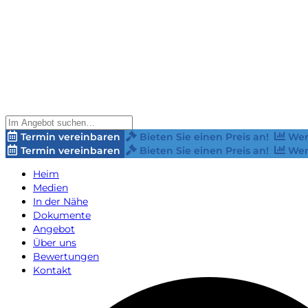
Termin vereinbaren
Bieten Sie einen Preis an!
Wer
Termin vereinbaren
Bieten Sie einen Preis an!
Wer
Heim
Medien
In der Nähe
Dokumente
Angebot
Über uns
Bewertungen
Kontakt