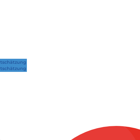
tschätzung
tschätzung