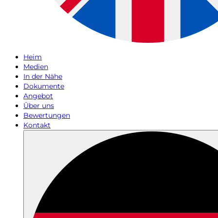
Heim
Medien
In der Nähe
Dokumente
Angebot
Über uns
Bewertungen
Kontakt